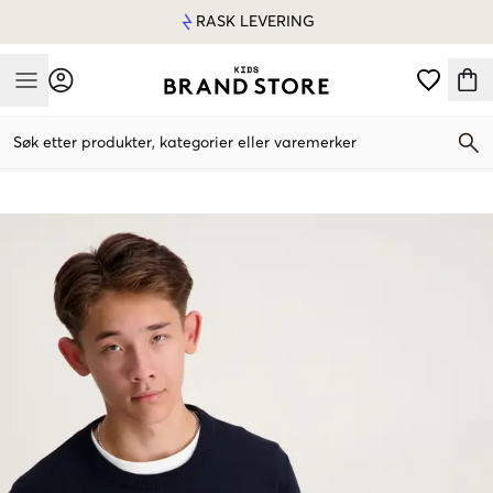
RASK LEVERING
Mobile Menu
Søk etter produkter, kategorier eller varemerker
Mobile Menu