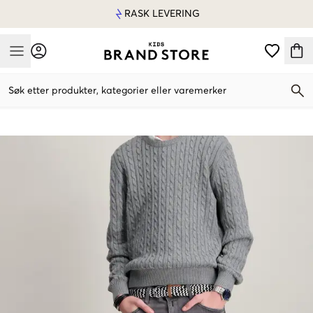
RASK LEVERING
Mobile Menu
Søk etter produkter, kategorier eller varemerker
Mobile Menu