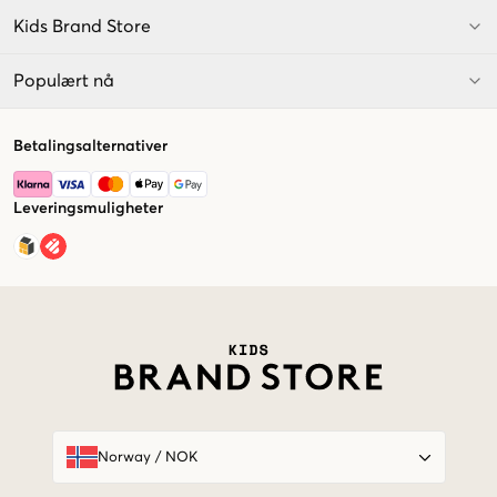
Kids Brand Store
Populært nå
Betalingsalternativer
Leveringsmuligheter
Market switcher
Norway
/
NOK