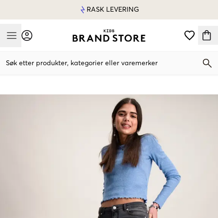
RASK LEVERING
Mobile Menu
Søk etter produkter, kategorier eller varemerker
Mobile Menu