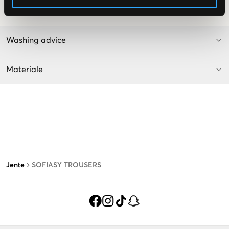
Vaskeråd
:
Washing advice
Materiale
Jente
SOFIASY TROUSERS