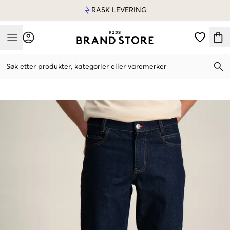
RASK LEVERING
Mobile Menu
Søk etter produkter, kategorier eller varemerker
Mobile Menu