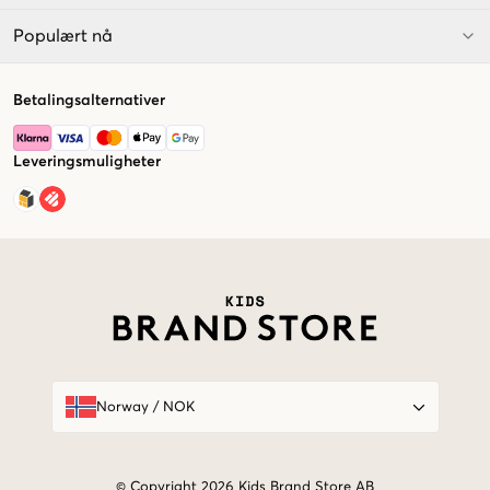
Populært nå
Betalingsalternativer
Leveringsmuligheter
Market switcher
Norway
/
NOK
© Copyright 2026 Kids Brand Store AB